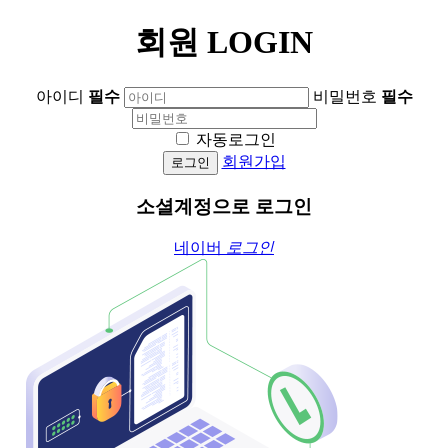
회원
LOGIN
아이디
필수
비밀번호
필수
자동로그인
회원가입
로그인
소셜계정으로 로그인
네이버
로그인